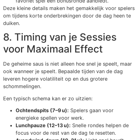
favoriet spel een bonusronde aanbiedt.
Deze kleine details maken het gemakkelijk voor spelers
om tijdens korte onderbrekingen door de dag heen te
duiken.
8. Timing van je Sessies
voor Maximaal Effect
De geheime saus is niet alleen hoe snel je speelt, maar
ook wanneer je speelt. Bepaalde tijden van de dag
leveren hogere volatiliteit op en dus grotere
schommelingen.
Een typisch schema kan er zo uitzien:
Ochtendspits (7–9 u):
Spelers gaan voor
energieke spellen voor werk.
Lunchpauze (12–13 u):
Snelle rondes helpen de
focus voor de rest van de dag te resetten.