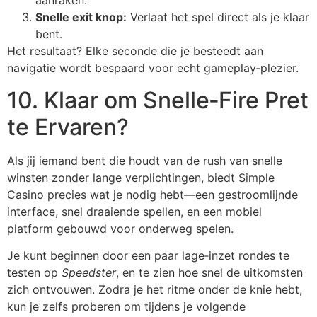
aanraken.
Snelle exit knop:
Verlaat het spel direct als je klaar
bent.
Het resultaat? Elke seconde die je besteedt aan
navigatie wordt bespaard voor echt gameplay‑plezier.
10. Klaar om Snelle‑Fire Pret
te Ervaren?
Als jij iemand bent die houdt van de rush van snelle
winsten zonder lange verplichtingen, biedt Simple
Casino precies wat je nodig hebt—een gestroomlijnde
interface, snel draaiende spellen, en een mobiel
platform gebouwd voor onderweg spelen.
Je kunt beginnen door een paar lage‑inzet rondes te
testen op
Speedster
, en te zien hoe snel de uitkomsten
zich ontvouwen. Zodra je het ritme onder de knie hebt,
kun je zelfs proberen om tijdens je volgende