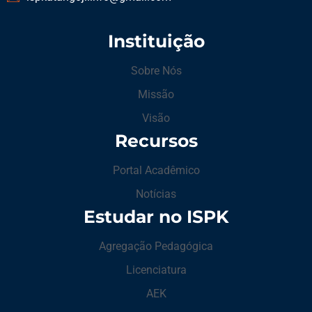
Instituição
Sobre Nós
Missão
Visão
Recursos
Portal Acadêmico
Notícias
Estudar no ISPK
Agregação Pedagógica
Licenciatura
AEK