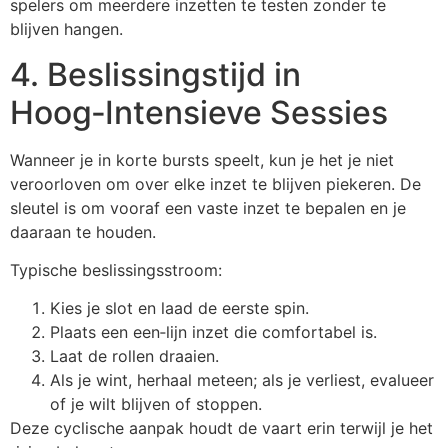
spelers om meerdere inzetten te testen zonder te
blijven hangen.
4. Beslissingstijd in
Hoog‑Intensieve Sessies
Wanneer je in korte bursts speelt, kun je het je niet
veroorloven om over elke inzet te blijven piekeren. De
sleutel is om vooraf een vaste inzet te bepalen en je
daaraan te houden.
Typische beslissingsstroom:
Kies je slot en laad de eerste spin.
Plaats een een‑lijn inzet die comfortabel is.
Laat de rollen draaien.
Als je wint, herhaal meteen; als je verliest, evalueer
of je wilt blijven of stoppen.
Deze cyclische aanpak houdt de vaart erin terwijl je het