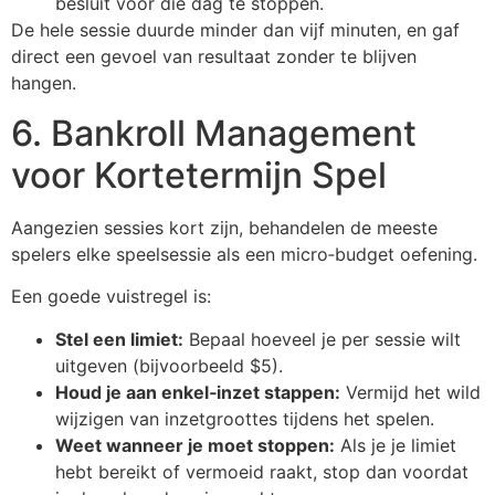
besluit voor die dag te stoppen.
De hele sessie duurde minder dan vijf minuten, en gaf
direct een gevoel van resultaat zonder te blijven
hangen.
6. Bankroll Management
voor Kortetermijn Spel
Aangezien sessies kort zijn, behandelen de meeste
spelers elke speelsessie als een micro‑budget oefening.
Een goede vuistregel is:
Stel een limiet:
Bepaal hoeveel je per sessie wilt
uitgeven (bijvoorbeeld $5).
Houd je aan enkel‑inzet stappen:
Vermijd het wild
wijzigen van inzetgroottes tijdens het spelen.
Weet wanneer je moet stoppen:
Als je je limiet
hebt bereikt of vermoeid raakt, stop dan voordat