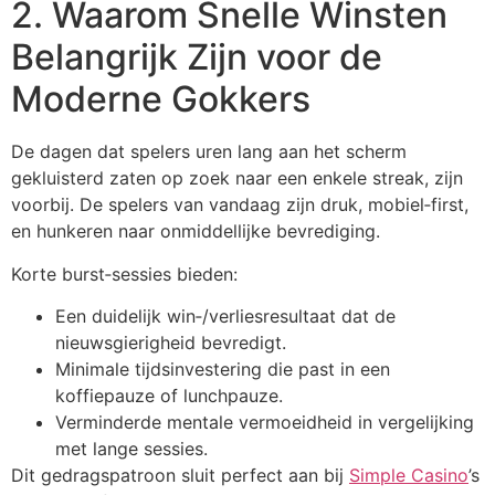
2. Waarom Snelle Winsten
Belangrijk Zijn voor de
Moderne Gokkers
De dagen dat spelers uren lang aan het scherm
gekluisterd zaten op zoek naar een enkele streak, zijn
voorbij. De spelers van vandaag zijn druk, mobiel‑first,
en hunkeren naar onmiddellijke bevrediging.
Korte burst‑sessies bieden:
Een duidelijk win‑/verliesresultaat dat de
nieuwsgierigheid bevredigt.
Minimale tijdsinvestering die past in een
koffiepauze of lunchpauze.
Verminderde mentale vermoeidheid in vergelijking
met lange sessies.
Dit gedragspatroon sluit perfect aan bij
Simple Casino
’s