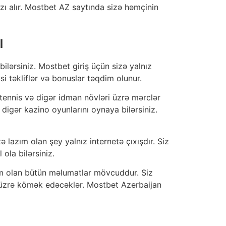
ızı alır. Mostbet AZ saytında sizə həmçinin
ı
lərsiniz. Mostbet giriş üçün sizə yalnız
si təkliflər və bonuslar təqdim olunur.
tennis və digər idman növləri üzrə mərclər
digər kazino oyunlarını oynaya bilərsiniz.
lazım olan şey yalnız internetə çıxışdır. Siz
ola bilərsiniz.
zım olan bütün məlumatlar mövcuddur. Siz
m üzrə kömək edəcəklər. Mostbet Azerbaijan