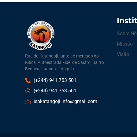
Insti
Sobre Nó
Missão
Visão
Rua do Katangoji, junto ao mercado do
Kifica, Autoestrada Fidel de Castro, Bairro
Benfica, Luanda – Angola
(+244) 941 753 501
(+244) 941 753 501
ispkatangoji.info@gmail.com