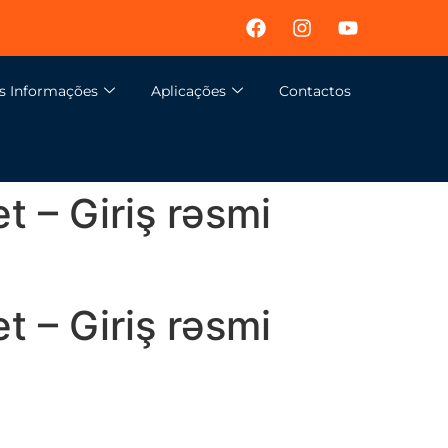
s Informações
Aplicações
Contactos
 – Giriş rəsmi
 – Giriş rəsmi