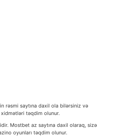
n rəsmi saytına daxil ola bilərsiniz və
xidmətləri təqdim olunur.
r. Mostbet az saytına daxil olaraq, sizə
azino oyunları təqdim olunur.