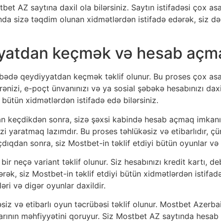
tbet AZ saytına daxil ola bilərsiniz. Saytın istifadəsi çox 
ında sizə təqdim olunan xidmətlərdən istifadə edərək, siz d
yatdan keçmək və hesab açm
vbədə qeydiyyatdan keçmək təklif olunur. Bu proses çox asand
izi, e-poçt ünvanınızı və ya sosial şəbəkə hesabınızı daxil
 bütün xidmətlərdən istifadə edə bilərsiniz.
an keçdikdən sonra, sizə şəxsi kabində hesab açmaq imkanı 
i yaratmaq lazımdır. Bu proses təhlükəsiz və etibarlıdır, çü
ıqdan sonra, siz Mostbet-in təklif etdiyi bütün oyunlar və x
 neçə variant təklif olunur. Siz hesabınızı kredit kartı, de
ərək, siz Mostbet-in təklif etdiyi bütün xidmətlərdən istifad
əri və digər oyunlar daxildir.
iz və etibarlı oyun təcrübəsi təklif olunur. Mostbet Azerbai
atlarının məhfiyyətini qoruyur. Siz Mostbet AZ saytında he