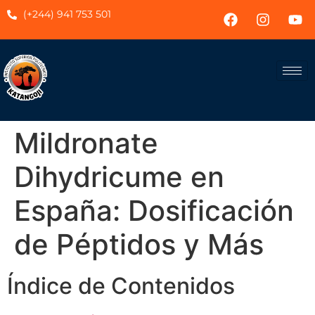
(+244) 941 753 501
Mildronate
Dihydricume en
España: Dosificación
de Péptidos y Más
Índice de Contenidos