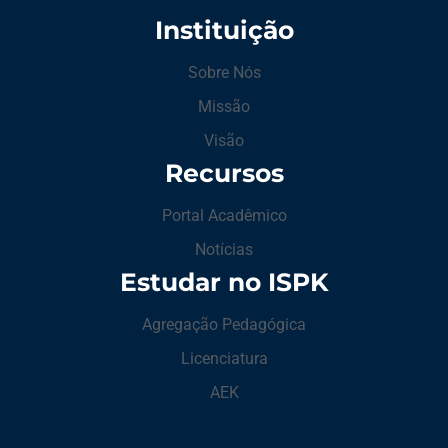
Instituição
Sobre Nós
Missão
Visão
Recursos
Portal Acadêmico
Notícias
Estudar no ISPK
Agregação Pedagógica
Licenciatura
AEK