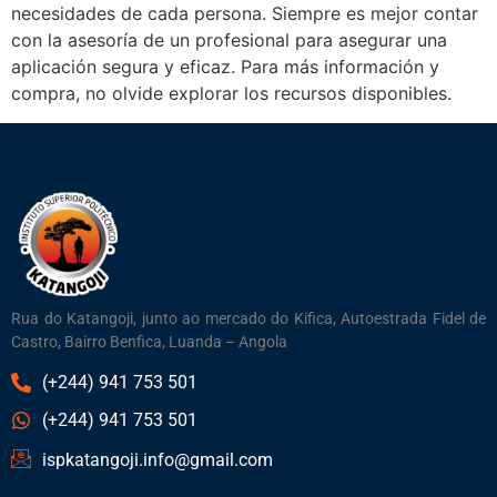
necesidades de cada persona. Siempre es mejor contar
con la asesoría de un profesional para asegurar una
aplicación segura y eficaz. Para más información y
compra, no olvide explorar los recursos disponibles.
Rua do Katangoji, junto ao mercado do Kifica, Autoestrada Fidel de
Castro, Bairro Benfica, Luanda – Angola
(+244) 941 753 501
(+244) 941 753 501
ispkatangoji.info@gmail.com