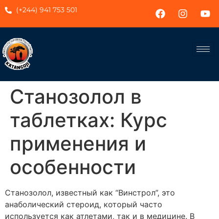
(+244) 941 753 501
Станозолол в
таблетках: Курс
применения и
особенности
Станозолол, известный как “Винстрол”, это
анаболический стероид, который часто
используется как атлетами, так и в медицине. В