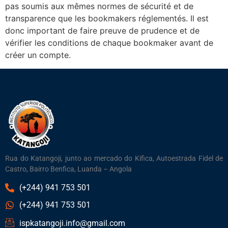
pas soumis aux mêmes normes de sécurité et de
transparence que les bookmakers réglementés. Il est
donc important de faire preuve de prudence et de
vérifier les conditions de chaque bookmaker avant de
créer un compte.
Rua do Katangoji, junto ao mercado do Kifica, Autoestrada Fidel de
Castro, Bairro Benfica, Luanda – Angola
(+244) 941 753 501
(+244) 941 753 501
ispkatangoji.info@gmail.com