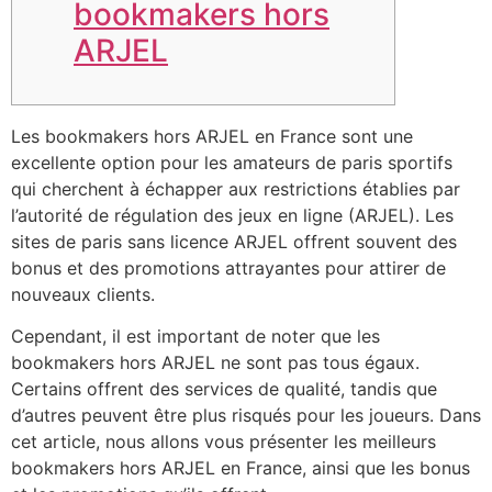
bookmakers hors
ARJEL
Les bookmakers hors ARJEL en France sont une
excellente option pour les amateurs de paris sportifs
qui cherchent à échapper aux restrictions établies par
l’autorité de régulation des jeux en ligne (ARJEL). Les
sites de paris sans licence ARJEL offrent souvent des
bonus et des promotions attrayantes pour attirer de
nouveaux clients.
Cependant, il est important de noter que les
bookmakers hors ARJEL ne sont pas tous égaux.
Certains offrent des services de qualité, tandis que
d’autres peuvent être plus risqués pour les joueurs. Dans
cet article, nous allons vous présenter les meilleurs
bookmakers hors ARJEL en France, ainsi que les bonus