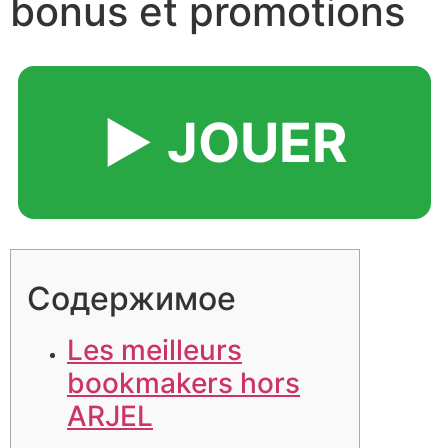
bonus et promotions
▶️ JOUER
Содержимое
Les meilleurs
bookmakers hors
ARJEL