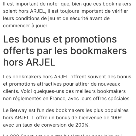
Il est important de noter que, bien que ces bookmakers
soient hors ARJEL, il est toujours important de vérifier
leurs conditions de jeu et de sécurité avant de
commencer à jouer.
Les bonus et promotions
offerts par les bookmakers
hors ARJEL
Les bookmakers hors ARJEL offrent souvent des bonus
et promotions attractives pour attirer de nouveaux
clients. Voici quelques-uns des meilleurs bookmakers
non réglementés en France, avec leurs offres spéciales.
Le Betway est l’un des bookmakers les plus populaires
hors ARJEL. Il offre un bonus de bienvenue de 100€,
avec un taux de conversion de 200%.