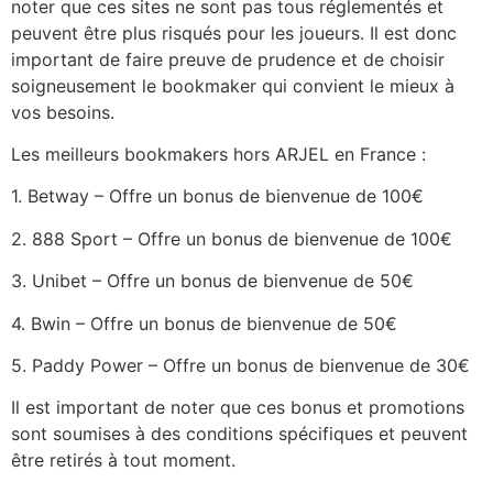
noter que ces sites ne sont pas tous réglementés et
peuvent être plus risqués pour les joueurs. Il est donc
important de faire preuve de prudence et de choisir
soigneusement le bookmaker qui convient le mieux à
vos besoins.
Les meilleurs bookmakers hors ARJEL en France :
1. Betway – Offre un bonus de bienvenue de 100€
2. 888 Sport – Offre un bonus de bienvenue de 100€
3. Unibet – Offre un bonus de bienvenue de 50€
4. Bwin – Offre un bonus de bienvenue de 50€
5. Paddy Power – Offre un bonus de bienvenue de 30€
Il est important de noter que ces bonus et promotions
sont soumises à des conditions spécifiques et peuvent
être retirés à tout moment.