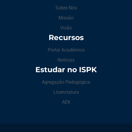
Sobre Nós
Missão
Visão
Recursos
Portal Acadêmico
Notícias
Estudar no ISPK
Agregação Pedagógica
Licenciatura
AEK