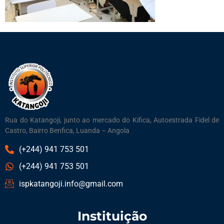
Rua do Katangoji, junto ao mercado do Kifica, Autoestrada Fidel de
Castro, Bairro Benfica, Luanda – Angola
(+244) 941 753 501
(+244) 941 753 501
ispkatangoji.info@gmail.com
Instituição