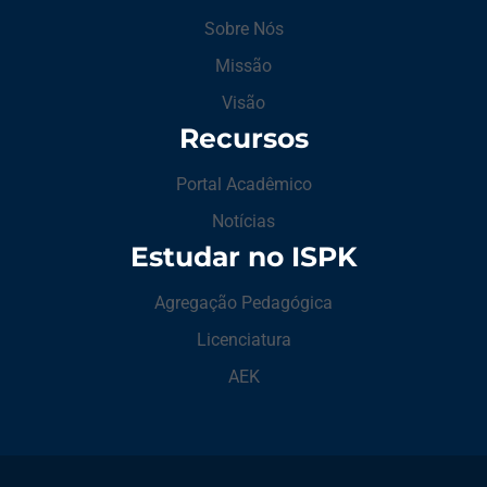
Sobre Nós
Missão
Visão
Recursos
Portal Acadêmico
Notícias
Estudar no ISPK
Agregação Pedagógica
Licenciatura
AEK