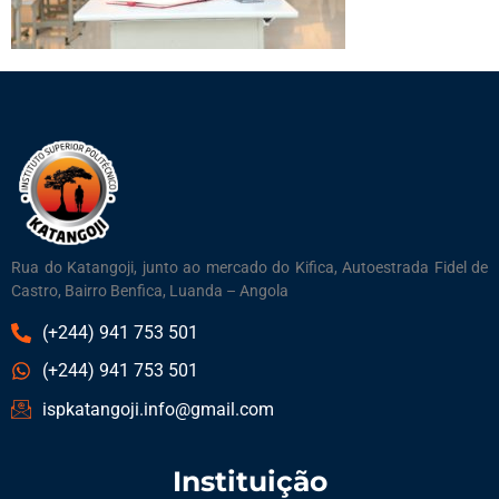
Rua do Katangoji, junto ao mercado do Kifica, Autoestrada Fidel de
Castro, Bairro Benfica, Luanda – Angola
(+244) 941 753 501
(+244) 941 753 501
ispkatangoji.info@gmail.com
Instituição