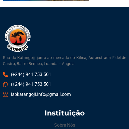
Rua do Katangoji, junto ao mercado do Kifica, Autoestrada Fidel de
Castro, Bairro Benfica, Luanda – Angola
(+244) 941 753 501
(+244) 941 753 501
ispkatangoji.info@gmail.com
Instituição
Sobre Nós