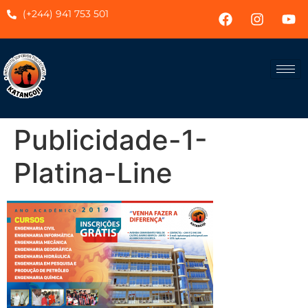
(+244) 941 753 501
Publicidade-1-
Platina-Line