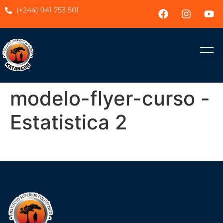
(+244) 941 753 501
modelo-flyer-curso -
Estatistica 2