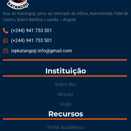
Rua do Katangoji, junto ao mercado do Kifica, Autoestrada Fidel de
Castro, Bairro Benfica, Luanda – Angola
(+244) 941 753 501
(+244) 941 753 501
ispkatangoji.info@gmail.com
Instituição
Sobre Nós
Missão
Visão
Recursos
Portal Acadêmico